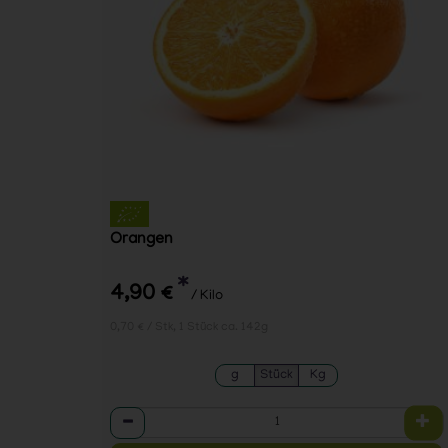
Orangen
*
4,90 €
/ Kilo
0,70 € / Stk, 1 Stück ca. 142g
g
Stück
Kg
Anzahl