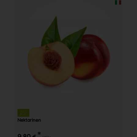
Nektarinen
*