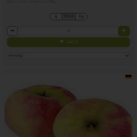
0,80 € / Stk, 1 Stück ca. 206g
g
Stück
Kg
Anzahl
0,80
€