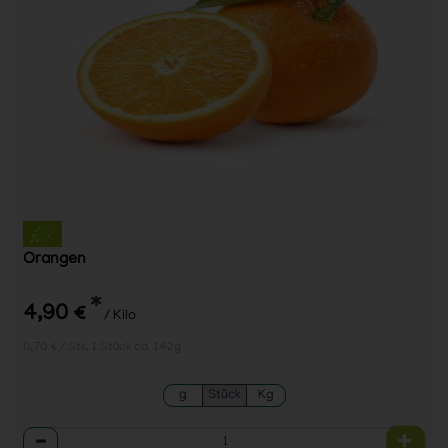
Orangen
*
4,90 €
/ Kilo
0,70 € / Stk, 1 Stück ca. 142g
g
Stück
Kg
Anzahl