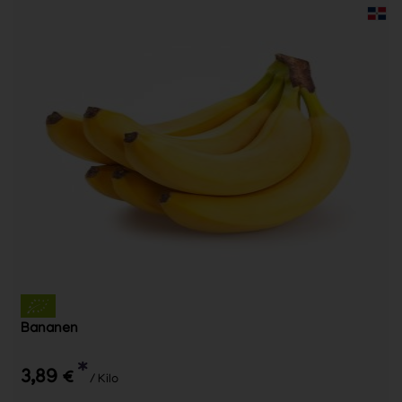
Bananen
*
3,89 €
/ Kilo