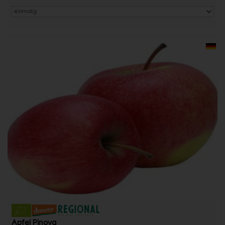
Apfel Pinova