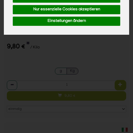
Nur essenzielle Cookies akzeptieren
Einstellungen ändern
Nektarinen
*
9,80 €
/ Kilo
g
Kg
Anzahl
9,80
€