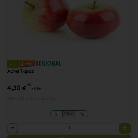
Apfel Topaz
*
4,30 €
/ Kilo
0,53 € / Stk, 1 Stück ca. 123g
g
Stück
Kg
Anzahl