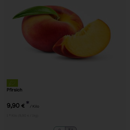
Pfirsich
*
9,90 €
/ Kilo
1 * Kilo (9,90 € / 1kg)
g
Kg