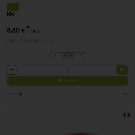
Kiwi
*
8,80 €
/ Kilo
0,66 € / Stk, 1 Stück ca. 75g
g
Stück
Kg
Anzahl
0,66
€