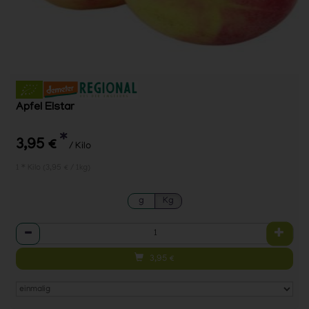
Apfel Elstar
*
3,95 €
/ Kilo
1 * Kilo (3,95 € / 1kg)
g
Kg
Anzahl
3,95
€