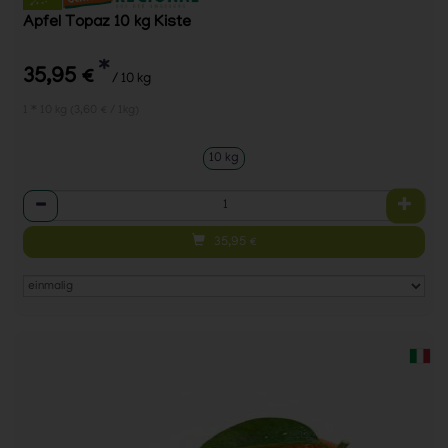
Apfel Topaz 10 kg Kiste
*
35,95 €
/ 10 kg
1 * 10 kg (3,60 € / 1kg)
10 kg
Anzahl
35,95
€