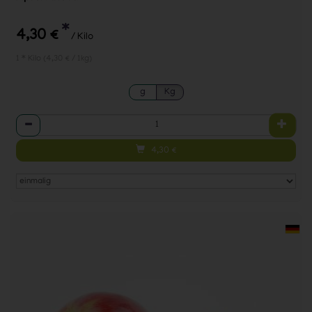
*
4,30 €
/ Kilo
1 * Kilo (4,30 € / 1kg)
g
Kg
Anzahl
4,30
€