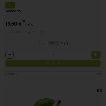
Avocado
*
13,50 €
/ Kilo
2,25 € / Stk, 1 Stück ca. 167g
g
Stück
Kg
Anzahl
2,25
€