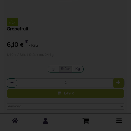
Grapefruit
*
6,10 €
/ Kilo
1,49 € / Stk, 1 Stück ca. 244g
g
Stück
Kg
Anzahl
1,49
€
Toggle
cart