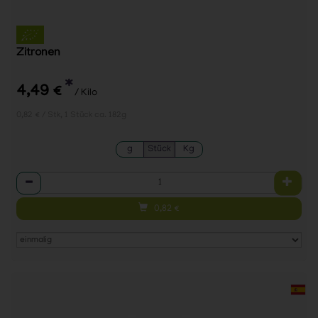
Zitronen
*
4,49 €
/ Kilo
0,82 € / Stk, 1 Stück ca. 182g
g
Stück
Kg
Anzahl
0,82
€