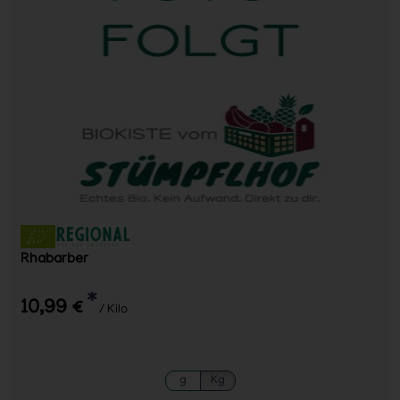
Rhabarber
*
10,99 €
/ Kilo
g
Kg