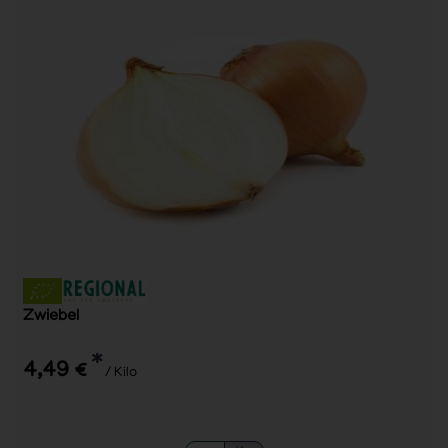
Zwiebel
*
4,49 €
/ Kilo