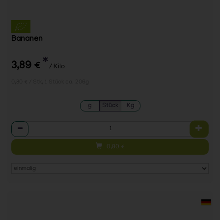
Bananen
*
3,89 €
/ Kilo
0,80 € / Stk, 1 Stück ca. 206g
g
Stück
Kg
Anzahl
0,80
€