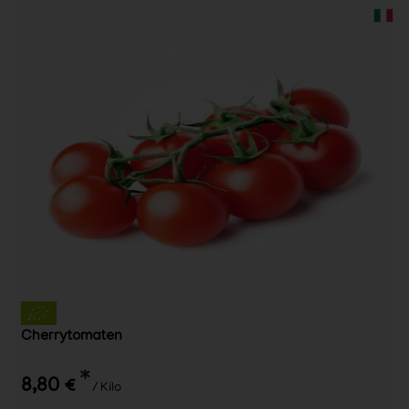
Cherrytomaten
*
8,80 €
/ Kilo