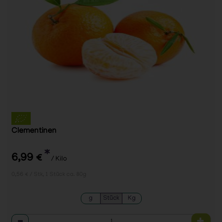
Clementinen
*
6,99 €
/ Kilo
0,56 € / Stk, 1 Stück ca. 80g
g
Stück
Kg
Anzahl