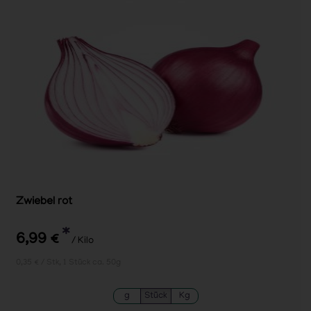
Zwiebel rot
*
6,99 €
/ Kilo
0,35 € / Stk, 1 Stück ca. 50g
g
Stück
Kg