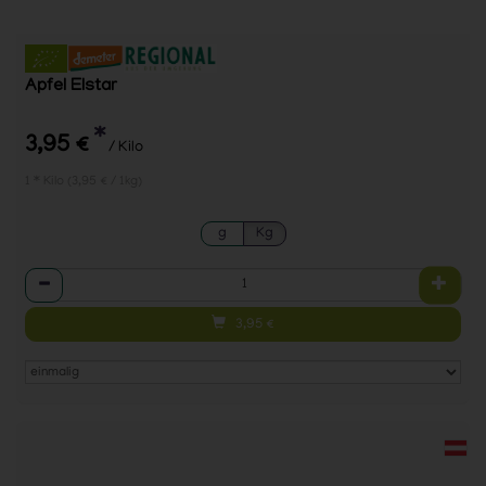
Apfel Elstar
*
3,95 €
/ Kilo
1 * Kilo (3,95 € / 1kg)
g
Kg
Anzahl
3,95
€