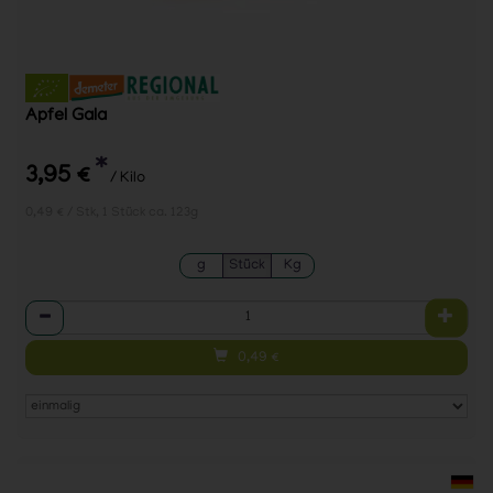
Apfel Gala
*
3,95 €
/ Kilo
0,49 € / Stk, 1 Stück ca. 123g
g
Stück
Kg
Anzahl
0,49
€