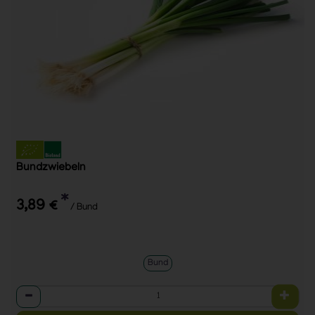
Bundzwiebeln
*
3,89 €
/ Bund
Bund
Anzahl