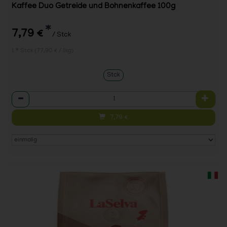
Kaffee Duo Getreide und Bohnenkaffee 100g
*
7,79 €
/ Stck
1 * Stck (77,90 € / 1kg)
Stck
Anzahl
7,79
€