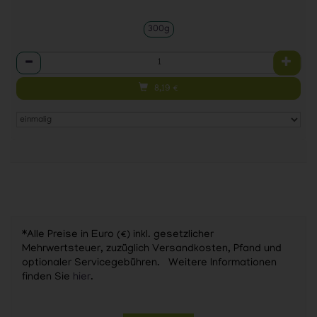
300g
Anzahl
8,19
€
*Alle Preise in Euro (€) inkl. gesetzlicher
Mehrwertsteuer, zuzüglich Versandkosten, Pfand und
optionaler Servicegebühren. Weitere Informationen
finden Sie
hier
.