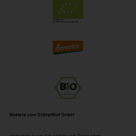
Biokiste vom Stümpflhof GmbH