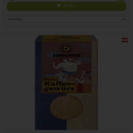
29,99
€