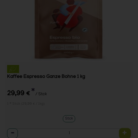
Kaffee Espresso Ganze Bohne 1 kg
*
29,99 €
/ Stck
1 * Stck (29,99 € / 1kg)
Stck
Anzahl