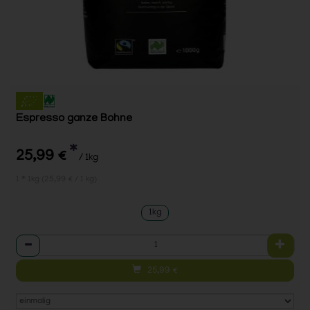
Espresso ganze Bohne
*
25,99 €
/ 1kg
1 * 1kg (25,99 € / 1 kg)
1kg
Anzahl
25,99
€