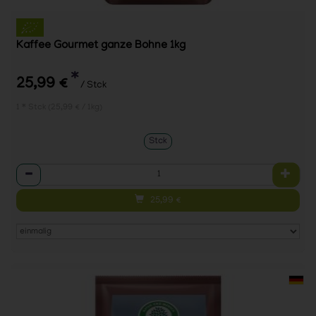
Kaffee Gourmet ganze Bohne 1kg
*
25,99 €
/ Stck
1 * Stck (25,99 € / 1kg)
Stck
Anzahl
25,99
€