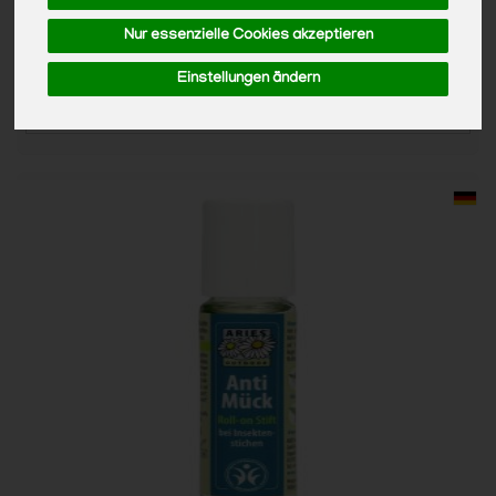
Anzahl
Nur essenzielle Cookies akzeptieren
8,49
€
Einstellungen ändern