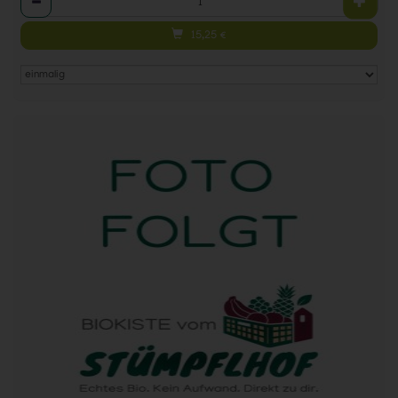
15,25
€