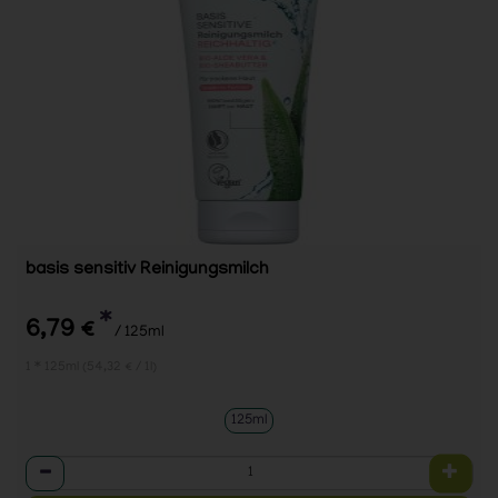
basis sensitiv Reinigungsmilch
*
6,79 €
/ 125ml
1 * 125ml (54,32 € / 1l)
125ml
Anzahl