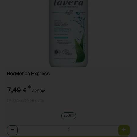
Bodylotion Express
*
7,49 €
/ 250ml
1 * 250ml (29,96 € / 1l)
250ml
Anzahl