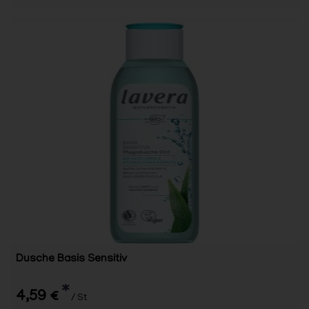
Dusche Basis Sensitiv
*
4,59 €
/ St