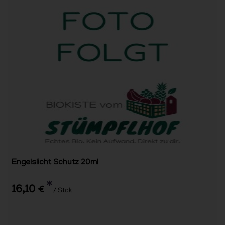
Engelslicht Schutz 20ml
*
16,10 €
/ Stck