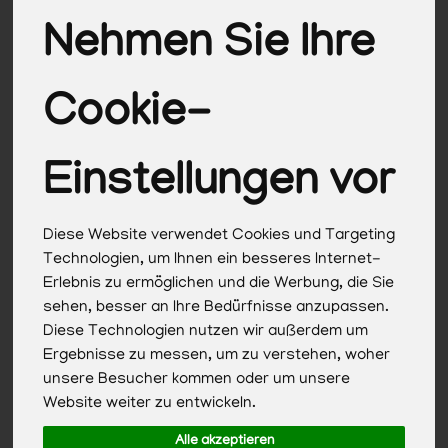
Nehmen Sie Ihre
Cookie-
Einstellungen vor
Diese Website verwendet Cookies und Targeting
Technologien, um Ihnen ein besseres Internet-
Erlebnis zu ermöglichen und die Werbung, die Sie
After Sun Lotion
sehen, besser an Ihre Bedürfnisse anzupassen.
Diese Technologien nutzen wir außerdem um
*
8,49 €
/ 200ml
Ergebnisse zu messen, um zu verstehen, woher
unsere Besucher kommen oder um unsere
1 * 200ml (42,45 € / 1l)
Website weiter zu entwickeln.
200ml
Alle akzeptieren