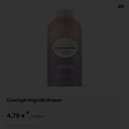
Duschgel Magnolia Breeze
*
4,79 €
/ 250ml
1 * 250ml (19,16 € / 1 l)