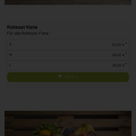
Rohkost Kiste
Für alle Rohkost-Fans
*
S
22,00 €
*
M
26,00 €
*
L
30,00 €
26,00
€