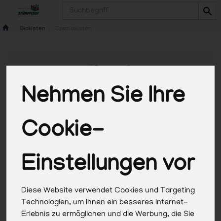
Produkt
Biokisten
Spezialkisten
Spezialkisten
13 von 1347
Nehmen Sie Ihre
Cookie-
Allergene
Einstellungen vor
Diese Website verwendet Cookies und Targeting
Technologien, um Ihnen ein besseres Internet-
Erlebnis zu ermöglichen und die Werbung, die Sie