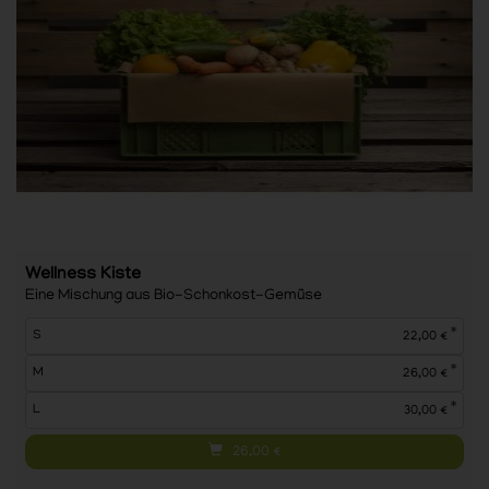
Wellness Kiste
Eine Mischung aus Bio-Schonkost-Gemüse
*
S
22,00 €
*
M
26,00 €
*
L
30,00 €
26,00
€