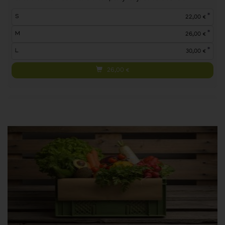
*
S
22,00 €
*
M
26,00 €
*
L
30,00 €
26,00
€