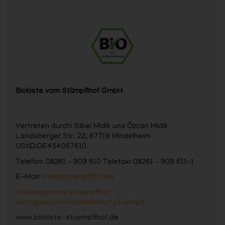
Biokiste vom Stümpflhof GmbH
Vertreten durch: Sibel Midik und Özcan Midik
Landsberger Str. 22, 87719 Mindelheim
UStID:DE454057610
Telefon: 08261 – 909 610 Telefax: 08261 – 909 611-1
E-Mail:
info@stuempflhof.de
facebook.com/stuempflhof
instagram.com/demeterhof.stuempfl
www.biokiste-stuempflhof.d
e