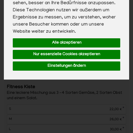
sehen, besser an Ihre Bedürfnisse anzupassen.
Diese Technologien nutzen wir außerdem um
Ergebnisse zu messen, um zu verstehen, woher
unsere Besucher kommen oder um unsere
Website weiter zu entwickeln.
Alle akzeptieren
Nur essenzielle Cookies akzeptieren
Einstellungen ändern
Fitness Kiste
Eine leckere Mischung aus 3 -4 Sorten Gemüse, 2 Sorten Obst
und einem Salat.
*
S
22,00 €
*
M
26,00 €
*
L
30,00 €