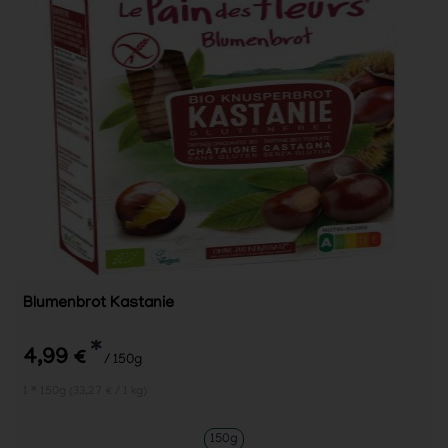
Blumenbrot Kastanie
*
4,99 €
/ 150g
1 * 150g (33,27 € / 1 kg)
150g