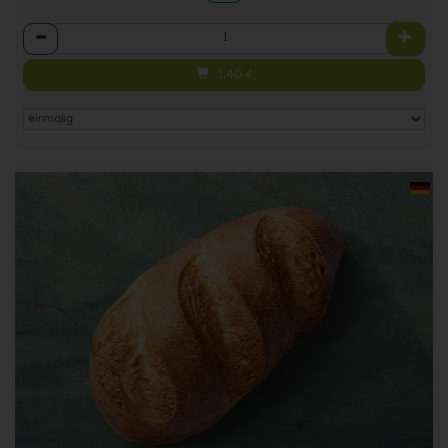
Anzahl
1,40
€