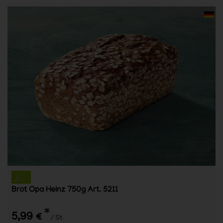
Brot Opa Heinz 750g Art. 5211
*
5,99 €
/ St