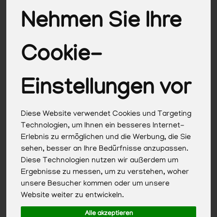
Knäckebrot & Zwieback
3
Nehmen Sie Ihre
Glutenfreie Backwaren
13
Cookie-
Einstellungen vor
Hersteller
Ernährung
Allergene
Diese Website verwendet Cookies und Targeting
Technologien, um Ihnen ein besseres Internet-
Erlebnis zu ermöglichen und die Werbung, die Sie
sehen, besser an Ihre Bedürfnisse anzupassen.
Diese Technologien nutzen wir außerdem um
Ergebnisse zu messen, um zu verstehen, woher
unsere Besucher kommen oder um unsere
Website weiter zu entwickeln.
Alle akzeptieren