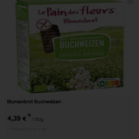
Blumenbrot Buchweizen
*
4,39 €
/ 150g
1 * 150g (29,27 € / 1 kg)