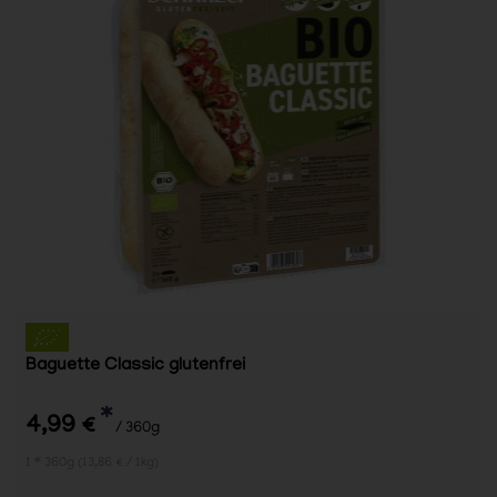
Baguette Classic glutenfrei
*
4,99 €
/ 360g
1 * 360g (13,86 € / 1kg)