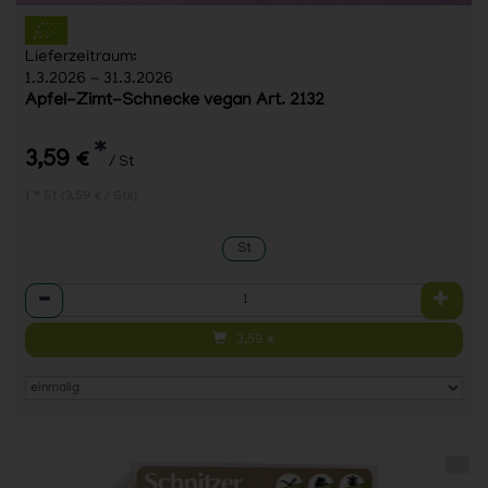
Lieferzeitraum:
1.3.2026 - 31.3.2026
Apfel-Zimt-Schnecke vegan Art. 2132
*
3,59 €
/ St
1 * St (3,59 € / Stk)
St
Anzahl
3,59
€