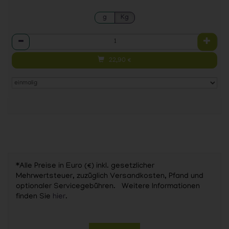
g
Kg
Anzahl
22,90
€
*Alle Preise in Euro (€) inkl. gesetzlicher
Mehrwertsteuer, zuzüglich Versandkosten, Pfand und
optionaler Servicegebühren. Weitere Informationen
finden Sie
hier
.