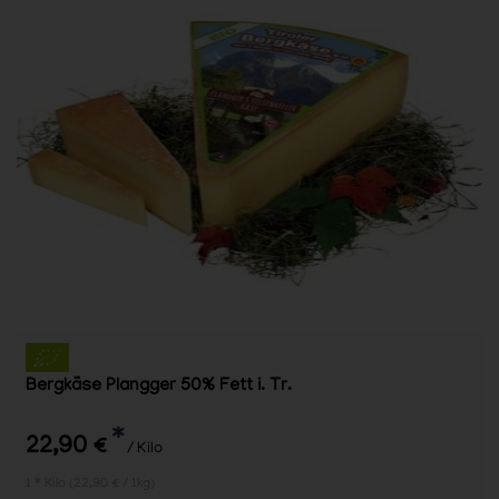
Bergkäse Plangger 50% Fett i. Tr.
*
22,90 €
/ Kilo
1 * Kilo (22,90 € / 1kg)