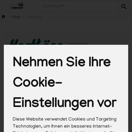
Produkt
Käse
Hartkäse
Hartkäse
5 von 1347
Nehmen Sie Ihre
Cookie-
Hersteller
Ernährung
Allergene
Einstellungen vor
Diese Website verwendet Cookies und Targeting
Technologien, um Ihnen ein besseres Internet-