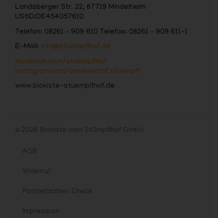
Landsberger Str. 22, 87719 Mindelheim
UStID:DE454057610
Telefon: 08261 – 909 610 Telefax: 08261 – 909 611-1
E-Mail:
info@stuempflhof.de
facebook.com/stuempflhof
instagram.com/demeterhof.stuempfl
www.biokiste-stuempflhof.d
e
© 2026 Biokiste vom Stümpflhof GmbH
AGB
Widerruf
Postleitzahlen Check
Impressum