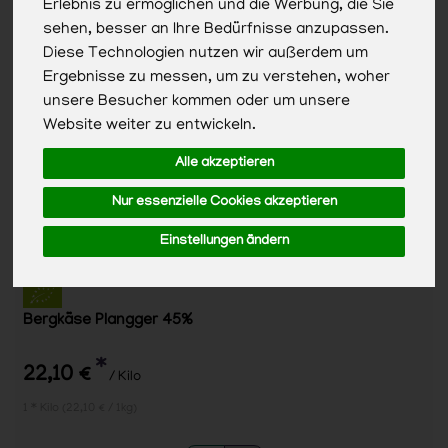
Erlebnis zu ermöglichen und die Werbung, die Sie
sehen, besser an Ihre Bedürfnisse anzupassen.
Diese Technologien nutzen wir außerdem um
Ergebnisse zu messen, um zu verstehen, woher
unsere Besucher kommen oder um unsere
Website weiter zu entwickeln.
Alle akzeptieren
Nur essenzielle Cookies akzeptieren
Einstellungen ändern
Bergkäse Plangger 45%
*
22,10 €
/ Kilo
1 * Kilo (22,10 € / 1kg)