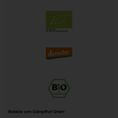
Biokiste vom Stümpflhof GmbH