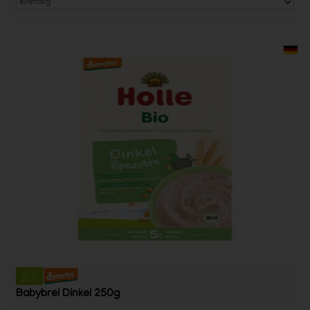
Babybrei Dinkel 250g