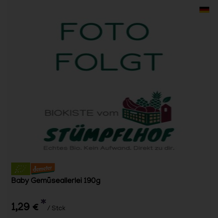
Baby Gemüseallerlei 190g
*
1,29 €
/ Stck