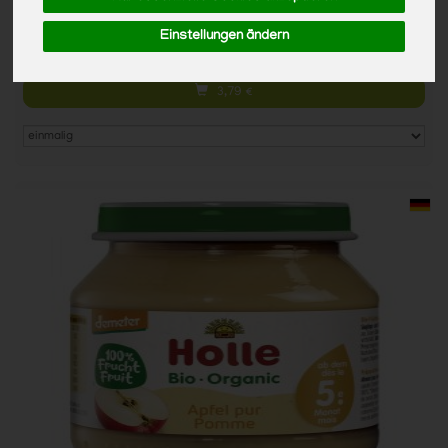
500ml
Einstellungen ändern
Anzahl
3,79
€