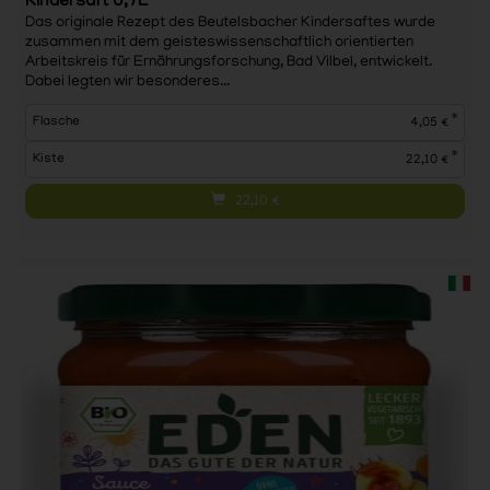
Kindersaft 0,7L
Das originale Rezept des Beutelsbacher Kindersaftes wurde
zusammen mit dem geisteswissenschaftlich orientierten
Arbeitskreis für Ernährungsforschung, Bad Vilbel, entwickelt.
Dabei legten wir besonderes...
*
Flasche
4,05 €
*
Kiste
22,10 €
22,10
€