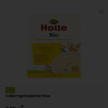
Vollkorngetreidebrei Hirse
*