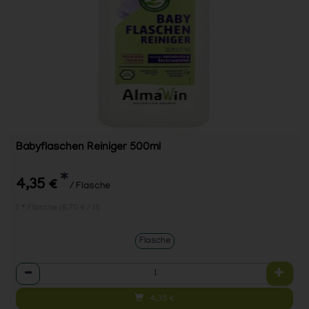
Babyflaschen Reiniger 500ml
*
4,35 €
/ Flasche
1 * Flasche (8,70 € / 1l)
Flasche
Anzahl
4,35
€