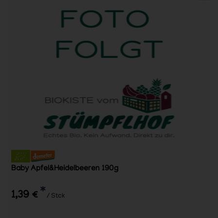
Baby Apfel&Heidelbeeren 190g
*
1,39 €
/ Stck