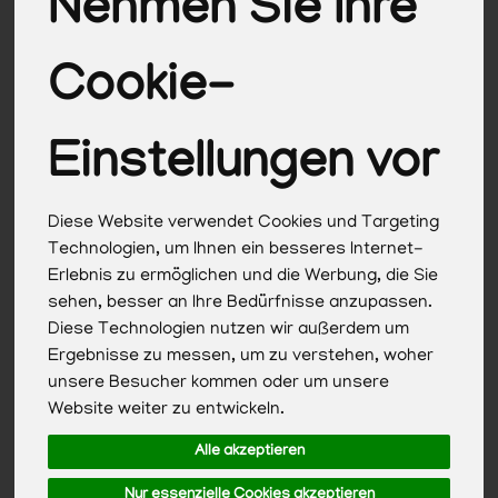
Nehmen Sie Ihre
Cookie-
Einstellungen vor
Diese Website verwendet Cookies und Targeting
Technologien, um Ihnen ein besseres Internet-
Erlebnis zu ermöglichen und die Werbung, die Sie
sehen, besser an Ihre Bedürfnisse anzupassen.
Diese Technologien nutzen wir außerdem um
Kinder Ketchup 500ml mit Apfelsüße 500ml
Ergebnisse zu messen, um zu verstehen, woher
unsere Besucher kommen oder um unsere
*
Website weiter zu entwickeln.
3,79 €
/ 500ml
Alle akzeptieren
1 * 500ml (7,58 € / 1kg)
Nur essenzielle Cookies akzeptieren