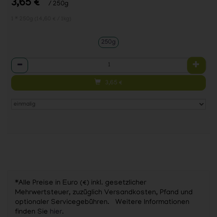
3,65 €
/ 250g
1 * 250g (14,60 € / 1kg)
250g
Anzahl
3,65
€
*Alle Preise in Euro (€) inkl. gesetzlicher
Mehrwertsteuer, zuzüglich Versandkosten, Pfand und
optionaler Servicegebühren. Weitere Informationen
finden Sie
hier
.