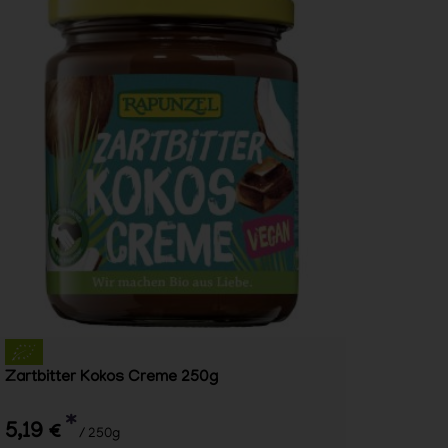
Zartbitter Kokos Creme 250g
*
5,19 €
/ 250g