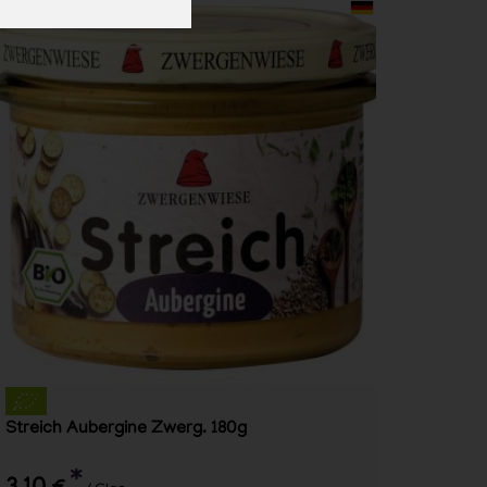
Streich Aubergine Zwerg. 180g
*