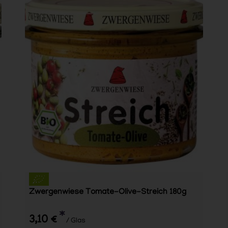
Zwergenwiese Tomate-Olive-Streich 180g
*
3,10 €
/ Glas