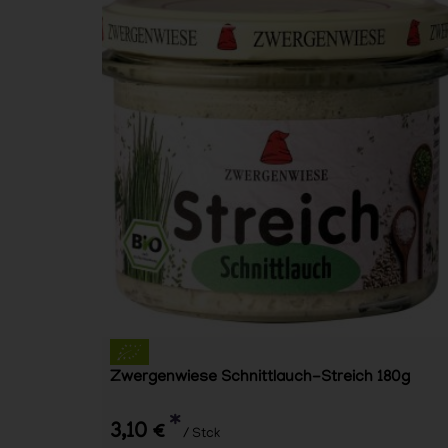
Zwergenwiese Schnittlauch-Streich 180g
*
3,10 €
/ Stck