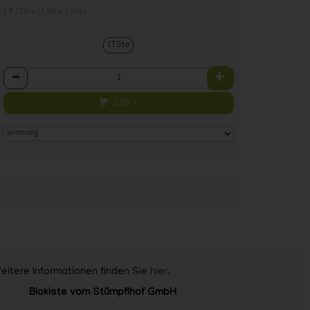
1 * 1Tüte (1,99 € / Stk)
1Tüte
Anzahl
1,99
€
Weitere Informationen finden Sie
hier
.
Biokiste vom Stümpflhof GmbH