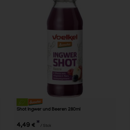
Shot Ingwer und Beeren 280ml
*
4,49 €
/ Stck