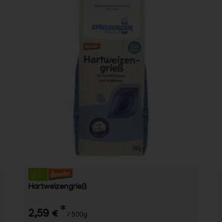
Hartweizengrieß
*
2,59 €
/ 500g