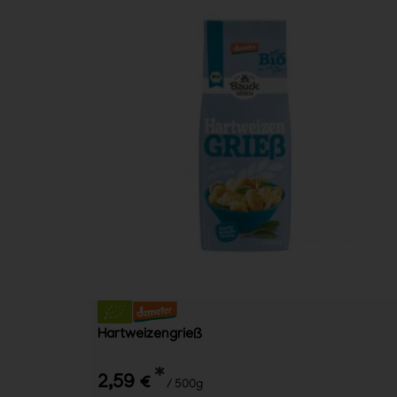
Hartweizengrieß
*
2,59 €
/ 500g