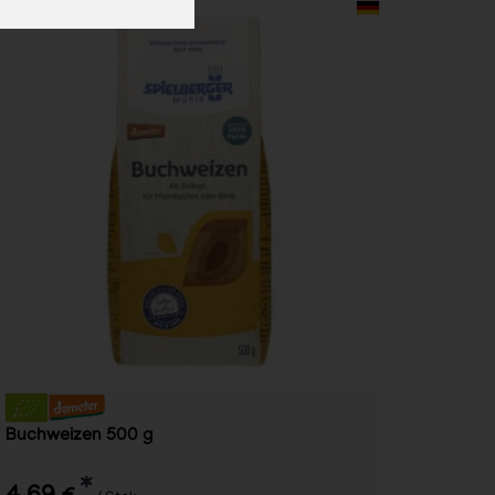
Buchweizen 500 g
*