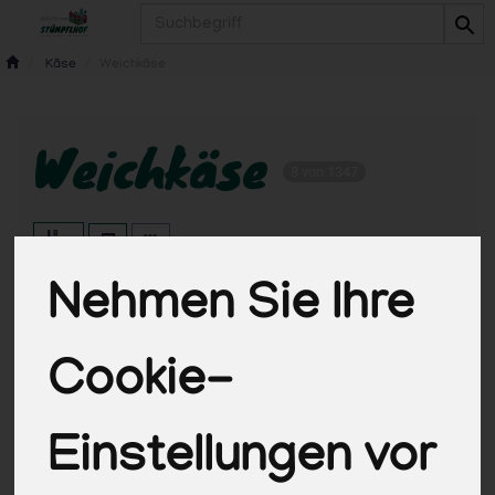
Produkt
Käse
Weichkäse
Weichkäse
8 von 1347
Nehmen Sie Ihre
Hersteller
Ernährung
Allergene
Cookie-
Einstellungen vor