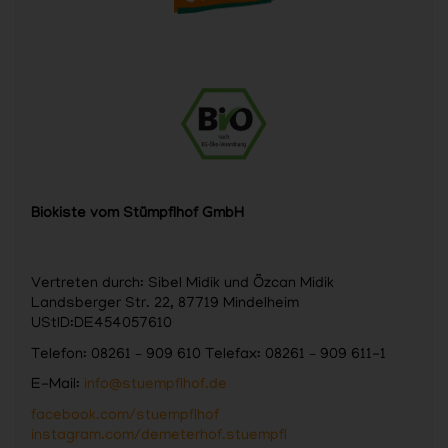
Biokiste vom Stümpflhof GmbH
Vertreten durch: Sibel Midik und Özcan Midik
Landsberger Str. 22, 87719 Mindelheim
UStID:DE454057610
Telefon: 08261 – 909 610 Telefax: 08261 – 909 611-1
E-Mail:
info@stuempflhof.de
facebook.com/stuempflhof
instagram.com/demeterhof.stuempfl