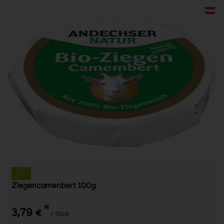
Ziegencamenbert 100g
*
3,79 €
/ Stck