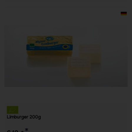
Limburger 200g
*