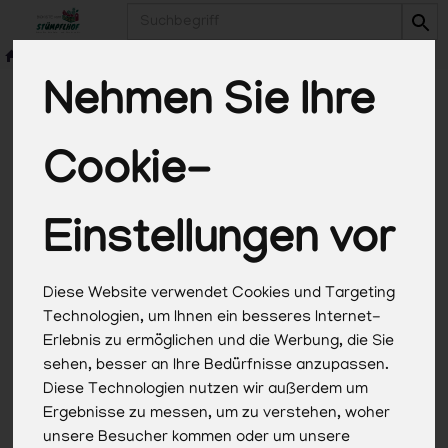
Produkt
Nehmen Sie Ihre
Cookie-
*Alle Preise in Euro (€) inkl. gesetzlicher
Mehrwertsteuer, zuzüglich Versandkosten, Pfand und
optionaler Servicegebühren. Weitere Informationen
Einstellungen vor
finden Sie
hier
.
Diese Website verwendet Cookies und Targeting
Technologien, um Ihnen ein besseres Internet-
Erlebnis zu ermöglichen und die Werbung, die Sie
sehen, besser an Ihre Bedürfnisse anzupassen.
Diese Technologien nutzen wir außerdem um
Ergebnisse zu messen, um zu verstehen, woher
unsere Besucher kommen oder um unsere