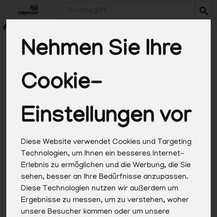
Produkt
Nehmen Sie Ihre
Cookie-
*Alle Preise in Euro (€) inkl. gesetzlicher
Mehrwertsteuer, zuzüglich Versandkosten, Pfand und
optionaler Servicegebühren. Weitere Informationen
Einstellungen vor
finden Sie
hier
.
Diese Website verwendet Cookies und Targeting
Technologien, um Ihnen ein besseres Internet-
Erlebnis zu ermöglichen und die Werbung, die Sie
sehen, besser an Ihre Bedürfnisse anzupassen.
Diese Technologien nutzen wir außerdem um
Ergebnisse zu messen, um zu verstehen, woher
unsere Besucher kommen oder um unsere