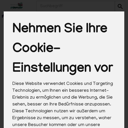
Produkt
Nehmen Sie Ihre
Cookie-
*Alle Preise in Euro (€) inkl. gesetzlicher
Mehrwertsteuer, zuzüglich Versandkosten, Pfand und
optionaler Servicegebühren. Weitere Informationen
Einstellungen vor
finden Sie
hier
.
Diese Website verwendet Cookies und Targeting
Technologien, um Ihnen ein besseres Internet-
Erlebnis zu ermöglichen und die Werbung, die Sie
sehen, besser an Ihre Bedürfnisse anzupassen.
Diese Technologien nutzen wir außerdem um
Ergebnisse zu messen, um zu verstehen, woher
unsere Besucher kommen oder um unsere