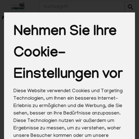
Produkt
Nehmen Sie Ihre
Cookie-
*Alle Preise in Euro (€) inkl. gesetzlicher
Mehrwertsteuer, zuzüglich Versandkosten, Pfand und
optionaler Servicegebühren. Weitere Informationen
Einstellungen vor
finden Sie
hier
.
Diese Website verwendet Cookies und Targeting
Technologien, um Ihnen ein besseres Internet-
Erlebnis zu ermöglichen und die Werbung, die Sie
sehen, besser an Ihre Bedürfnisse anzupassen.
Diese Technologien nutzen wir außerdem um
Ergebnisse zu messen, um zu verstehen, woher
unsere Besucher kommen oder um unsere