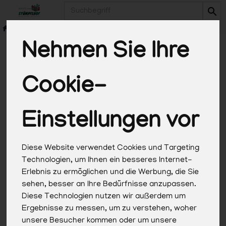
Produkt
Nehmen Sie Ihre
Cookie-
*Alle Preise in Euro (€) inkl. gesetzlicher
Mehrwertsteuer, zuzüglich Versandkosten, Pfand und
optionaler Servicegebühren. Weitere Informationen
Einstellungen vor
finden Sie
hier
.
Diese Website verwendet Cookies und Targeting
Technologien, um Ihnen ein besseres Internet-
Erlebnis zu ermöglichen und die Werbung, die Sie
sehen, besser an Ihre Bedürfnisse anzupassen.
Diese Technologien nutzen wir außerdem um
Ergebnisse zu messen, um zu verstehen, woher
unsere Besucher kommen oder um unsere